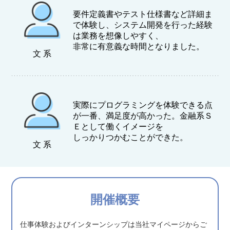
要件定義書やテスト仕様書など詳細ま
で体験し、システム開発を行った経験
は業務を想像しやすく、
非常に有意義な時間となりました。
文 系
実際にプログラミングを体験できる点
が一番、満足度が高かった。金融系Ｓ
Ｅとして働くイメージを
しっかりつかむことができた。
文 系
開催概要
仕事体験およびインターンシップは当社マイページからご