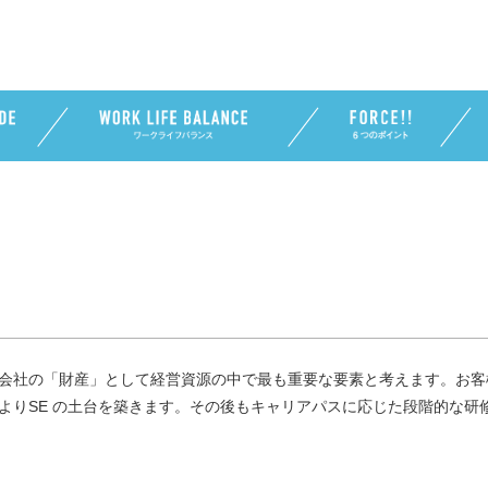
社の「財産」として経営資源の中で最も重要な要素と考えます。お客様の
よりSE の土台を築きます。その後もキャリアパスに応じた段階的な研