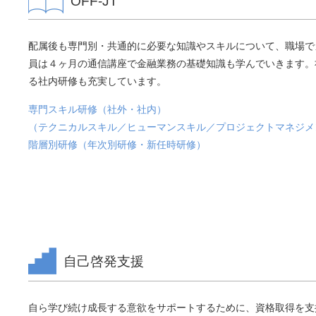
OFF-JT
配属後も専門別・共通的に必要な知識やスキルについて、職場で
員は４ヶ月の通信講座で金融業務の基礎知識も学んでいきます。
る社内研修も充実しています。
専門スキル研修（社外・社内）
（テクニカルスキル／ヒューマンスキル／プロジェクトマネジメ
階層別研修（年次別研修・新任時研修）
自己啓発支援
自ら学び続け成長する意欲をサポートするために、資格取得を支