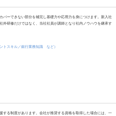
カバーできない部分を補完し基礎力や応用力を身につけます。新入社
社外研修だけではなく、当社社員が講師となり社内ノウハウを継承す
ントスキル／銀行業務知識 など）
援する制度があります。会社が推奨する資格を取得した場合には、一