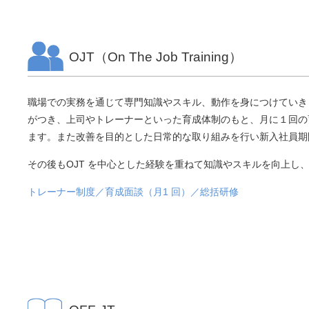
OJT（On The Job Training）
職場での実務を通じて専門知識やスキル、動作を身につけていき
がつき、上司やトレーナーといった育成体制のもと、月に１回の
ます。また改善を目的とした日常的な取り組みを行い新入社員期
その後もOJT を中心とした経験を重ねて知識やスキルを向上し
トレーナー制度／育成面談（月1 回）／総括研修