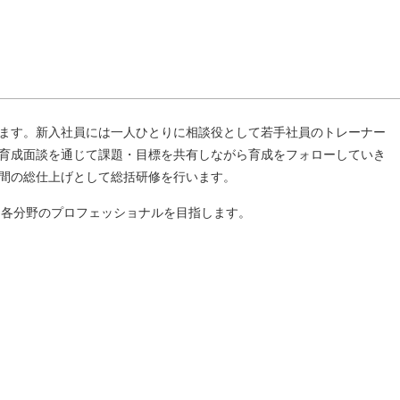
ます。新入社員には一人ひとりに相談役として若手社員のトレーナー
育成面談を通じて課題・目標を共有しながら育成をフォローしていき
間の総仕上げとして総括研修を行います。
、各分野のプロフェッショナルを目指します。