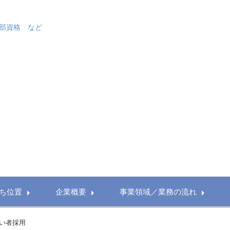
部資格 など
ち位置
企業概要
事業領域／業務の流れ
い者採用