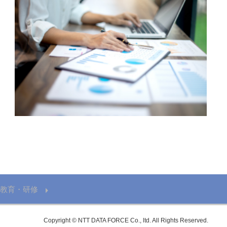
教育・研修
Copyright © NTT DATA FORCE Co., ltd. All Rights Reserved.