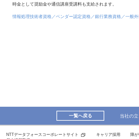
時金として奨励金や通信講座受講料も支給されます。
情報処理技術者資格／ベンダー認定資格／銀行業務資格／一般外
一覧へ戻る
当社の立
NTTデータフォースコーポレートサイト
キャリア採用
障が