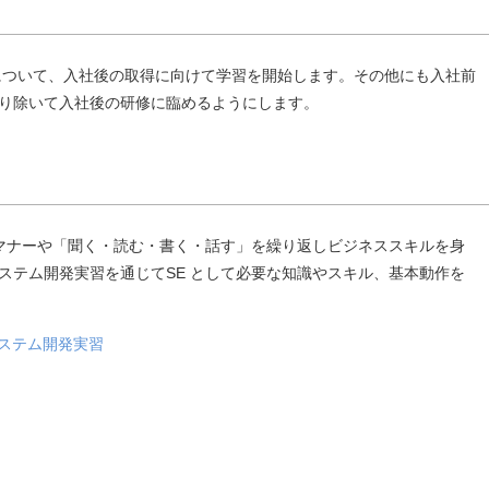
について、入社後の取得に向けて学習を開始します。その他にも入社前
り除いて入社後の研修に臨めるようにします。
マナーや「聞く・読む・書く・話す」を繰り返しビジネススキルを身
ステム開発実習を通じてSE として必要な知識やスキル、基本動作を
システム開発実習