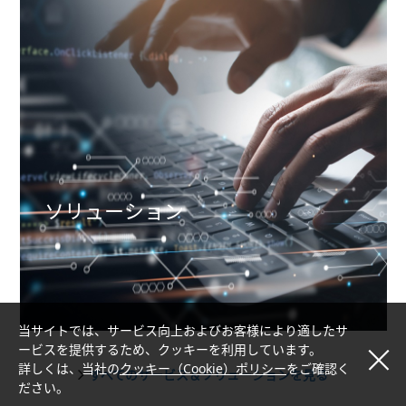
ソリューション
当サイトでは、サービス向上およびお客様により適したサ
ービスを提供するため、クッキーを利用しています。
詳しくは、当社の
クッキー（Cookie）ポリシー
をご確認く
すべてのサービス＆ソリューションを見る
ださい。