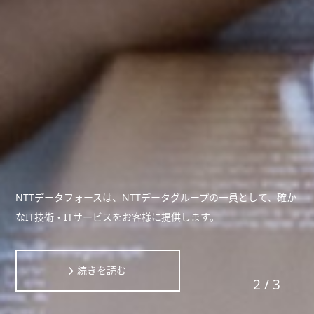
NTTデータフォースは、NTTデータグループの一員として、確か
なIT技術・ITサービスをお客様に提供します。
続きを読む
2
/
3