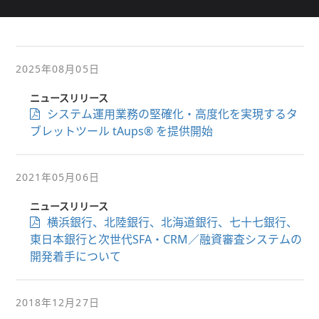
2025年08月05日
ニュースリリース
システム運用業務の堅確化・高度化を実現するタ
ブレットツール tAups® を提供開始
2021年05月06日
ニュースリリース
横浜銀行、北陸銀行、北海道銀行、七十七銀行、
東日本銀行と次世代SFA・CRM／融資審査システムの
開発着手について
2018年12月27日